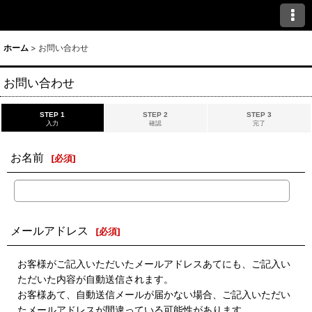
ホーム
>
お問い合わせ
お問い合わせ
STEP 1
STEP 2
STEP 3
入力
確認
完了
お名前
[
必須
]
メールアドレス
[
必須
]
お客様がご記入いただいたメールアドレスあてにも、ご記入い
ただいた内容が自動送信されます。
お客様あて、自動送信メールが届かない場合、ご記入いただい
たメールアドレスが間違っている可能性があります。