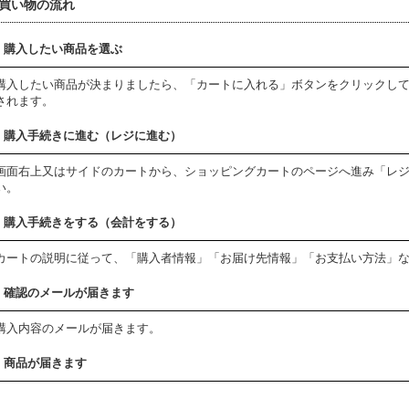
買い物の流れ
.
購入したい商品を選ぶ
購入したい商品が決まりましたら、「カートに入れる」ボタンをクリックし
されます。
.
購入手続きに進む（レジに進む）
画面右上又はサイドのカートから、ショッピングカートのページへ進み「レ
い。
.
購入手続きをする（会計をする）
カートの説明に従って、「購入者情報」「お届け先情報」「お支払い方法」
.
確認のメールが届きます
購入内容のメールが届きます。
.
商品が届きます