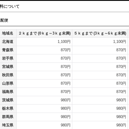
料について
宅配便
地域名
２ｋｇまで
(0ｋｇ～3ｋｇ未満)
５ｋｇまで
(3ｋｇ～6ｋｇ未満)
北海道
1,100円
1,100円
青森県
870円
870円
岩手県
870円
870円
宮城県
870円
870円
秋田県
870円
870円
山形県
870円
870円
福島県
870円
870円
茨城県
980円
980円
栃木県
980円
980円
群馬県
980円
980円
埼玉県
980円
980円