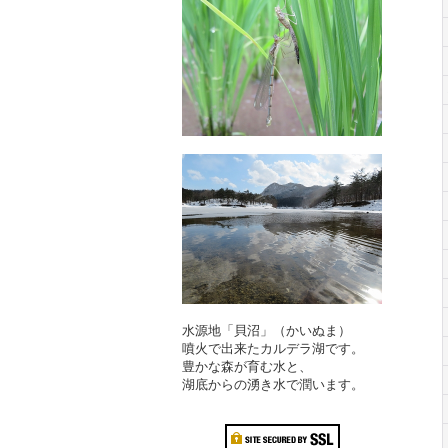
水源地「貝沼」（かいぬま）
噴火で出来たカルデラ湖です。
豊かな森が育む水と、
湖底からの湧き水で潤います。