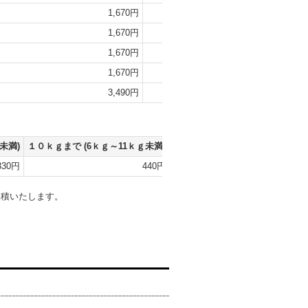
1,670円
1,790円
1,670円
1,790円
1,670円
1,790円
1,670円
1,790円
3,490円
4,200円
未満)
１０ｋｇまで
(6ｋｇ～11ｋｇ未満)
１５ｋｇまで
(11ｋｇ～16ｋｇ未
330円
440円
71
見積いたします。