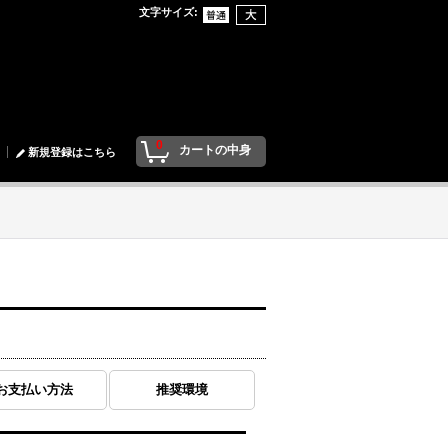
文字サイズ
:
0
カートの中身
新規登録はこちら
お支払い方法
推奨環境