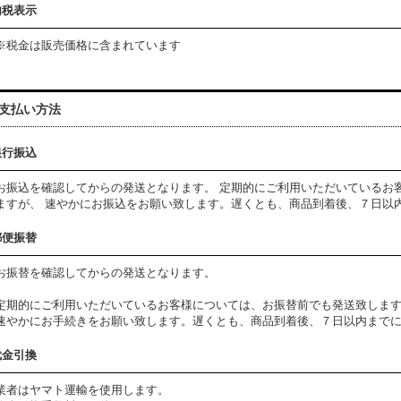
内税表示
※税金は販売価格に含まれています
支払い方法
銀行振込
お振込を確認してからの発送となります。 定期的にご利用いただいているお
ますが、 速やかにお振込をお願い致します。遅くとも、商品到着後、７日以
郵便振替
お振替を確認してからの発送となります。
定期的にご利用いただいているお客様については、お振替前でも発送致しま
速やかにお手続きをお願い致します。遅くとも、商品到着後、７日以内まで
代金引換
業者はヤマト運輸を使用します。