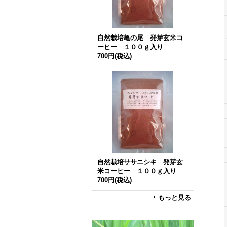
自然栽培亀の尾 発芽玄米コ
ーヒー １００ｇ入り
700円
(税込)
自然栽培ササニシキ 発芽玄
米コーヒー １００ｇ入り
700円
(税込)
もっと見る