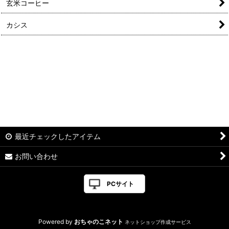
玄米コーヒー
カシス
最近チェックしたアイテム
お問い合わせ
PCサイト
Powered by
おちゃのこネット
ネットショップ作成サービス