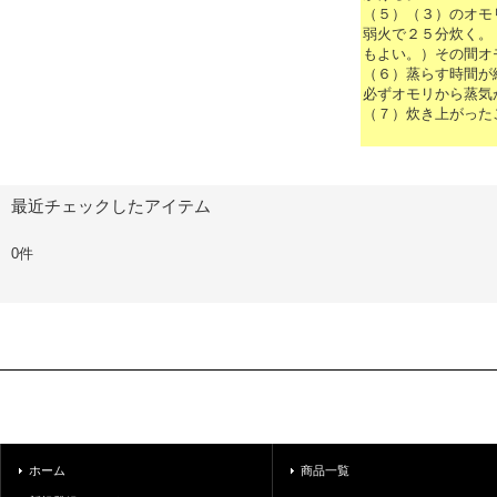
（５）（３）のオモ
弱火で２５分炊く。
もよい。）その間オ
（６）蒸らす時間が
必ずオモリから蒸気
（７）炊き上がった
最近チェックしたアイテム
0件
ホーム
商品一覧