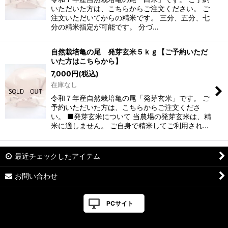
いただいた方は、こちらからご注文ください。 ご
注文いただいてからの精米です。 三分、五分、七
分の精米指定が可能です。 分づ…
自然栽培亀の尾 発芽玄米５ｋｇ【ご予約いただ
いた方はこちらから】
7,000
円
(税込)
在庫なし
令和７年産自然栽培亀の尾「発芽玄米」です。 ご
予約いただいた方は、こちらからご注文くださ
い。 ■発芽玄米について 当農場の発芽玄米は、精
米に適しません。 ご自身で精米してご利用され…
最近チェックしたアイテム
お問い合わせ
PCサイト