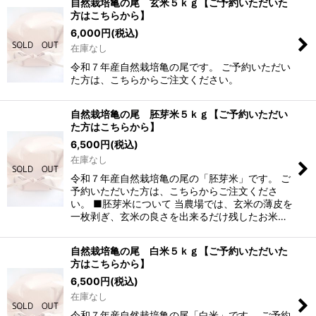
自然栽培亀の尾 玄米５ｋｇ【ご予約いただいた
方はこちらから】
並び順
:
6,000
円
(税込)
在庫なし
絞り込む
令和７年産自然栽培亀の尾です。 ご予約いただい
た方は、こちらからご注文ください。
自然栽培亀の尾 胚芽米５ｋｇ【ご予約いただい
た方はこちらから】
6,500
円
(税込)
在庫なし
令和７年産自然栽培亀の尾の「胚芽米」です。 ご
予約いただいた方は、こちらからご注文くださ
い。 ■胚芽米について 当農場では、玄米の薄皮を
一枚剥ぎ、玄米の良さを出来るだけ残したお米…
自然栽培亀の尾 白米５ｋｇ【ご予約いただいた
方はこちらから】
6,500
円
(税込)
在庫なし
令和７年産自然栽培亀の尾「白米」です。 ご予約