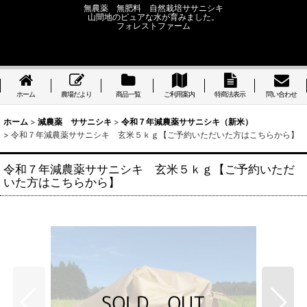
無農薬 無肥料 自然栽培ササニシキ
山間地のピュアな水が育みました。
フォレストファーム
ホーム
農場だより
商品一覧
ご利用案内
特商法表示
問い合わせ
ホーム
>
減農薬 ササニシキ
>
令和７年減農薬ササニシキ（新米）
>
令和７年減農薬ササニシキ 玄米５ｋｇ【ご予約いただいた方はこちらから】
令和７年減農薬ササニシキ 玄米５ｋｇ【ご予約いただ
いた方はこちらから】