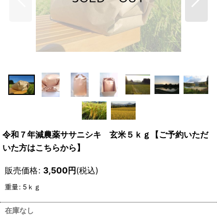
令和７年減農薬ササニシキ 玄米５ｋｇ【ご予約いただ
いた方はこちらから】
販売価格
:
3,500
円
(税込)
重量
:
5ｋｇ
在庫なし