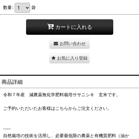
数量
:
袋
カートに入れる
お問い合わせ
お気に入り登録
商品詳細
令和７年産 減農薬無化学肥料栽培ササニシキ 玄米です。
ご予約いただいたお客様はこちらからご注文ください。
----
自然栽培の技術を活用し、必要最低限の農薬と有機質肥料（油か