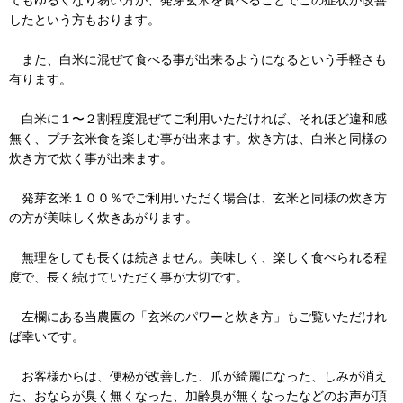
したという方もおります。
また、白米に混ぜて食べる事が出来るようになるという手軽さも
有ります。
白米に１〜２割程度混ぜてご利用いただければ、それほど違和感
無く、プチ玄米食を楽しむ事が出来ます。炊き方は、白米と同様の
炊き方で炊く事が出来ます。
発芽玄米１００％でご利用いただく場合は、玄米と同様の炊き方
の方が美味しく炊きあがります。
無理をしても長くは続きません。美味しく、楽しく食べられる程
度で、長く続けていただく事が大切です。
左欄にある当農園の「玄米のパワーと炊き方」もご覧いただけれ
ば幸いです。
お客様からは、便秘が改善した、爪が綺麗になった、しみが消え
た、おならが臭く無くなった、加齢臭が無くなったなどのお声が頂