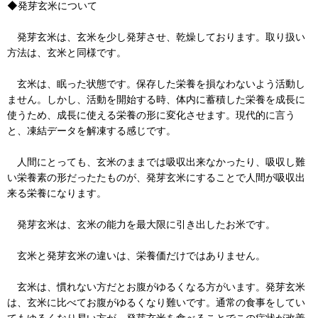
◆発芽玄米について
発芽玄米は、玄米を少し発芽させ、乾燥しております。取り扱い
方法は、玄米と同様です。
玄米は、眠った状態です。保存した栄養を損なわないよう活動し
ません。しかし、活動を開始する時、体内に蓄積した栄養を成長に
使うため、成長に使える栄養の形に変化させます。現代的に言う
と、凍結データを解凍する感じです。
人間にとっても、玄米のままでは吸収出来なかったり、吸収し難
い栄養素の形だったたものが、発芽玄米にすることで人間が吸収出
来る栄養になります。
発芽玄米は、玄米の能力を最大限に引き出したお米です。
玄米と発芽玄米の違いは、栄養価だけではありません。
玄米は、慣れない方だとお腹がゆるくなる方がいます。発芽玄米
は、玄米に比べてお腹がゆるくなり難いです。通常の食事をしてい
てもゆるくなり易い方が、発芽玄米を食べることでこの症状が改善