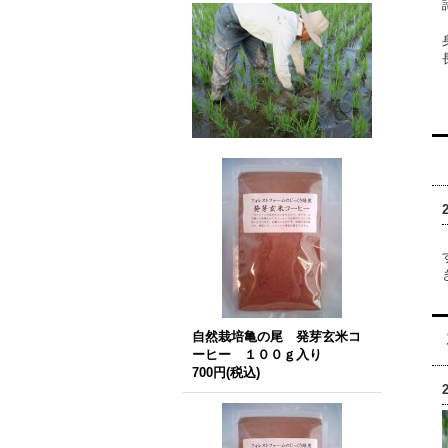
自然栽培亀の尾 発芽玄米コ
ーヒー １００ｇ入り
700円
(税込)