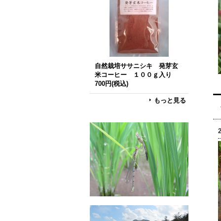
自然栽培ササニシキ 発芽玄
米コーヒー １００ｇ入り
700円
(税込)
もっと見る