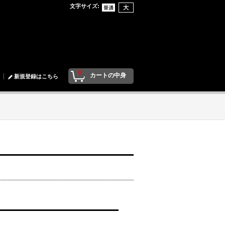
文字サイズ
:
0
カートの中身
新規登録はこちら