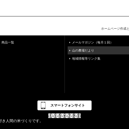
ホームページ作成
商品一覧
メールマガジン（毎月１回）
山の農場だより
地域情報等リンク集
スマートフォンサイト
好き人間の米づくりです。