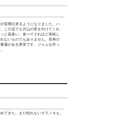
プが収穫出来るようになりました。ハ
が、この辺でも沢山の実を付けてくれ
ょっと薬臭い。食べてそれほど美味し
られないものでもありません。長寿の
栄養価がある果実です。ジャムを作っ
す。
始めてきた。まだ枯れないタラノキも、