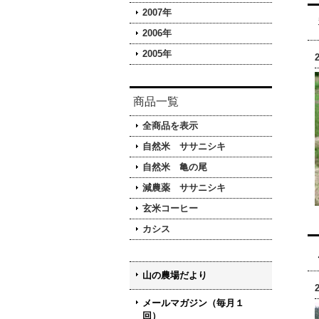
2007年
2006年
2005年
商品一覧
全商品を表示
自然米 ササニシキ
自然米 亀の尾
減農薬 ササニシキ
玄米コーヒー
カシス
山の農場だより
メールマガジン（毎月１
回）