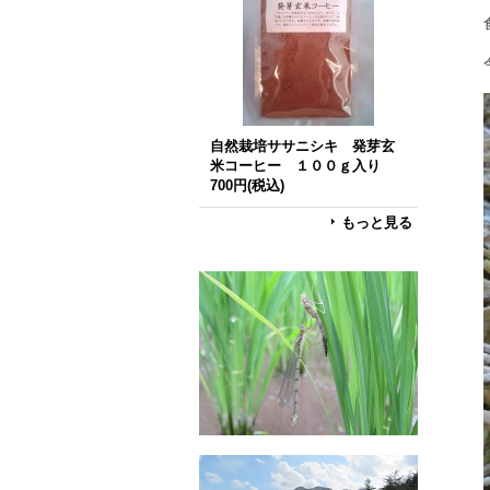
自然栽培ササニシキ 発芽玄
米コーヒー １００ｇ入り
700円
(税込)
もっと見る