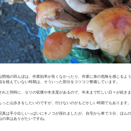
山間地の田んぼは、作業効率が良くなかったり、作業に身の危険を感じるよ
稲を植えていない時期は、そういった部分をコツコツ整備しています。
それと同時に、セリの収獲や冬支度があるので、年末まで忙しい日々が続き
もっと山歩きをしたいのですが、行けないのがもどかしい時期でもあります
写真は手小出しいっぱいにキノコが採れましたが、自宅から車で３分、ほん
山の幸はありがたいですね。