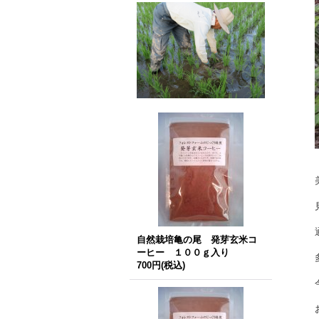
自然栽培亀の尾 発芽玄米コ
ーヒー １００ｇ入り
700円
(税込)