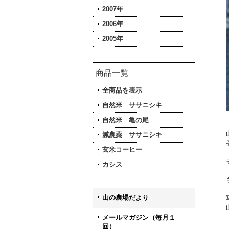
2007年
2006年
2005年
商品一覧
全商品を表示
自然米 ササニシキ
自然米 亀の尾
減農薬 ササニシキ
玄米コーヒー
カシス
山の農場だより
メールマガジン（毎月１
回）