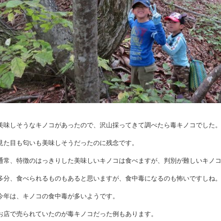
美味しそうなキノコがあったので、沢山採ってきて調べたら毒キノコでした
見た目も匂いも美味しそうだったのに残念です。
通常、特徴のはっきりした美味しいキノコは食べますが、判別が難しいキノ
多分、食べられるものもあると思いますが、食中毒になるのも怖いですしね
今年は、キノコの食中毒が多いようです。
お店で売られていたのが毒キノコだった例もあります。