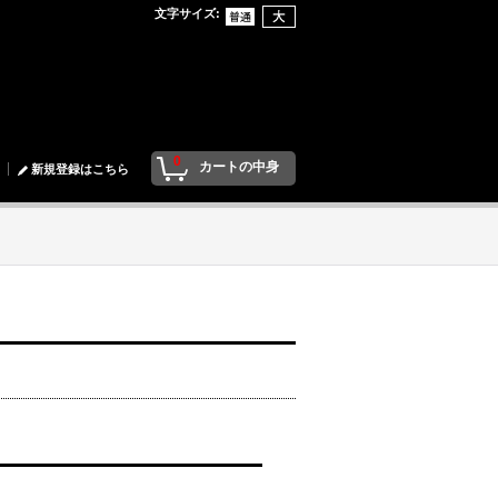
文字サイズ
:
0
カートの中身
新規登録はこちら