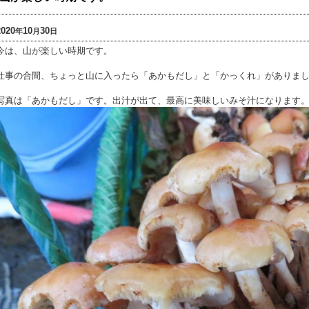
2020
10
30
年
月
日
今は、山が楽しい時期です。
仕事の合間、ちょっと山に入ったら「あかもだし」と「かっくれ」がありま
写真は「あかもだし」です。出汁が出て、最高に美味しいみそ汁になります