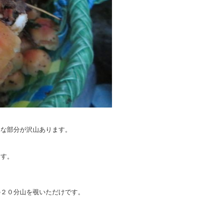
うな部分が沢山あります。
ます。
。
の２０分山を覗いただけです。