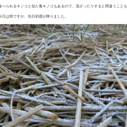
食べられるキノコと似た毒キノコもあるので、混ざったりすると間違うこと
今日は雨ですが、先日初霜が降りました。