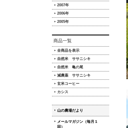
2007年
2006年
2005年
商品一覧
全商品を表示
自然米 ササニシキ
自然米 亀の尾
減農薬 ササニシキ
玄米コーヒー
カシス
山の農場だより
メールマガジン（毎月１
回）