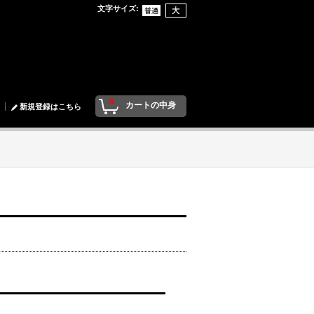
文字サイズ
:
0
カートの中身
新規登録はこちら