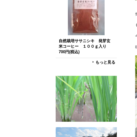
自然栽培ササニシキ 発芽玄
米コーヒー １００ｇ入り
700円
(税込)
もっと見る