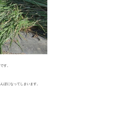
業です。
。
田んぼになってしまいます。