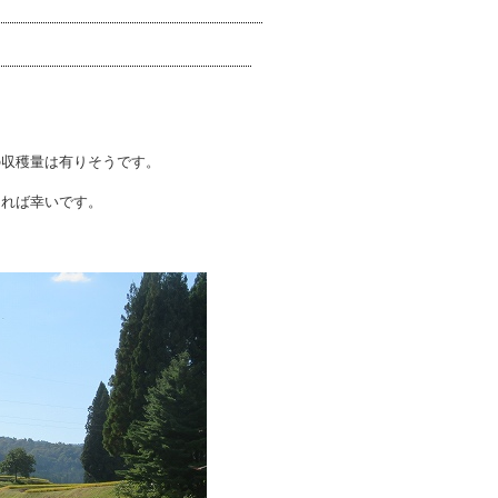
の収穫量は有りそうです。
ければ幸いです。