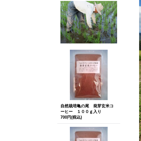
自然栽培亀の尾 発芽玄米コ
ーヒー １００ｇ入り
700円
(税込)