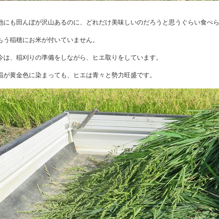
他にも田んぼが沢山あるのに、どれだけ美味しいのだろうと思うぐらい食べ
もう稲穂にお米が付いていません。
今は、稲刈りの準備をしながら、ヒエ取りをしています。
稲が黄金色に染まっても、ヒエは青々と勢力旺盛です。