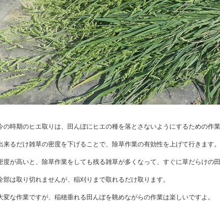
今の時期のヒエ取りは、田んぼにヒエの種を落とさないようにするための作
出来るだけ雑草の密度を下げることで、除草作業の有効性を上げて行きます
密度が高いと、除草作業をしても残る雑草が多くなって、すぐに草だらけの
全部は取り切れませんが、稲刈りまで取れるだけ取ります。
大変な作業ですが、稲穂垂れる田んぼを眺めながらの作業は楽しいですよ。