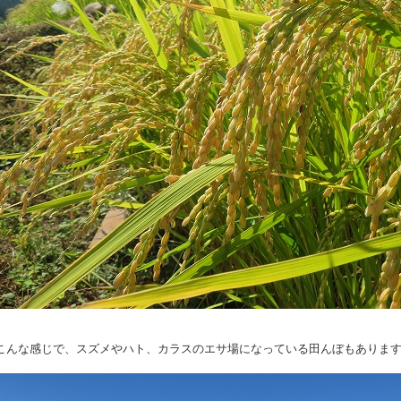
こんな感じで、スズメやハト、カラスのエサ場になっている田んぼもありま