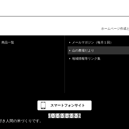
ホームページ作成
商品一覧
メールマガジン（毎月１回）
山の農場だより
地域情報等リンク集
スマートフォンサイト
好き人間の米づくりです。