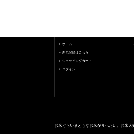
ホーム
新規登録はこちら
ショッピングカート
ログイン
お米ぐらいまともなお米が食べたい。お米大