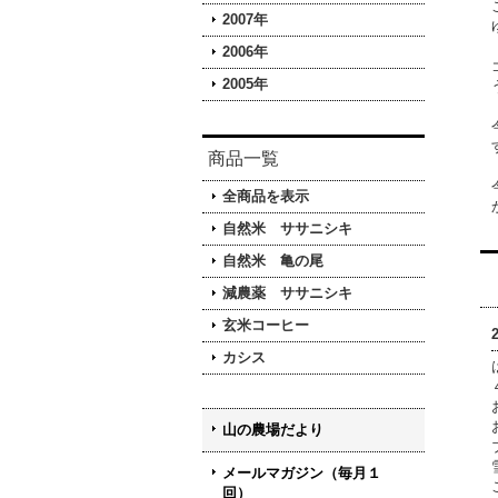
2007年
2006年
2005年
商品一覧
全商品を表示
自然米 ササニシキ
自然米 亀の尾
減農薬 ササニシキ
玄米コーヒー
カシス
山の農場だより
メールマガジン（毎月１
回）