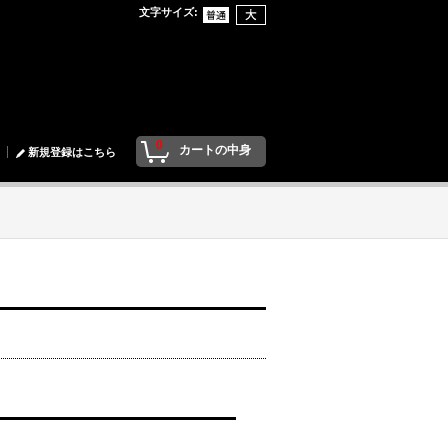
文字サイズ
:
0
カートの中身
新規登録はこちら