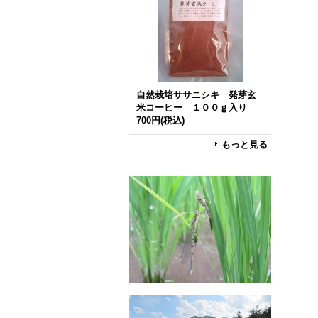
自然栽培ササニシキ 発芽玄
米コーヒー １００ｇ入り
700円
(税込)
もっと見る