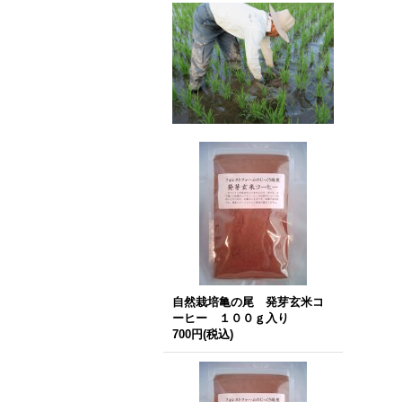
自然栽培亀の尾 発芽玄米コ
ーヒー １００ｇ入り
700円
(税込)