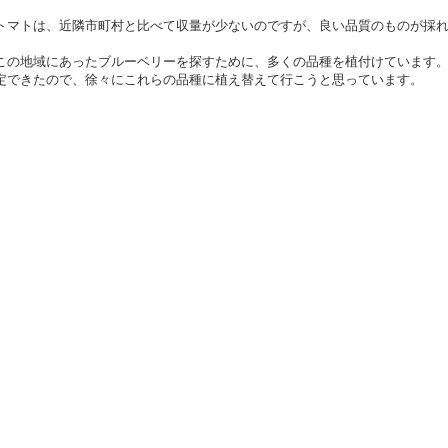
トマトは、近隣市町村と比べて収量が少ないのですが、良い品質のものが採
この地域にあったブルーベリーを探すために、多くの品種を植付けています
定できたので、徐々にこれらの品種に植え替えて行こうと思っています。