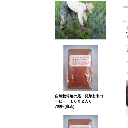
自然栽培亀の尾 発芽玄米コ
ーヒー １００ｇ入り
700円
(税込)