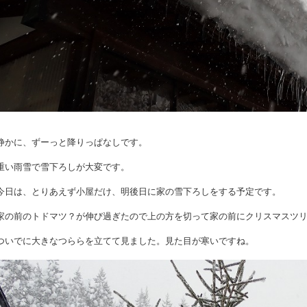
静かに、ずーっと降りっぱなしです。
重い雨雪で雪下ろしが大変です。
今日は、とりあえず小屋だけ、明後日に家の雪下ろしをする予定です。
家の前のトドマツ？が伸び過ぎたので上の方を切って家の前にクリスマスツ
ついでに大きなつららを立てて見ました。見た目が寒いですね。