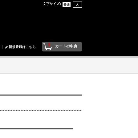
文字サイズ
:
0
カートの中身
新規登録はこちら