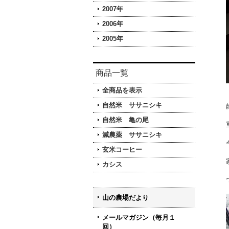
2007年
2006年
2005年
商品一覧
全商品を表示
自然米 ササニシキ
自然米 亀の尾
減農薬 ササニシキ
玄米コーヒー
カシス
山の農場だより
メールマガジン（毎月１
回）