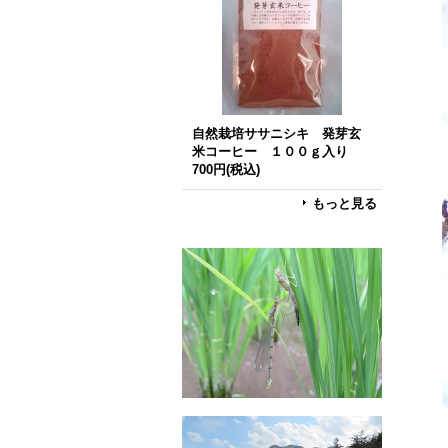
自然栽培ササニシキ 発芽玄
米コーヒー １００ｇ入り
700円
(税込)
もっと見る