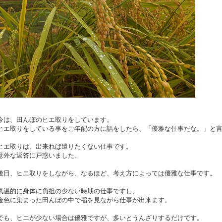
今は、田んぼのヒエ取りをしています。
ヒエ取りをしている事をご年配の方に話をしたら、「優雅な仕事だな。」と
ヒエ取りは、出来れば遣りたくない仕事です。
意外な返答に戸惑いました。
後日、ヒエ取りをしながら、なるほど、考え方によっては優雅な仕事です。
気温的に身体に負担の少ない時期の仕事ですし、
金色に染まった田んぼの中で稲を見ながら仕事が出来ます。
でも、ヒエが少ない場合は優雅ですが、多いとうんざりするだけです。