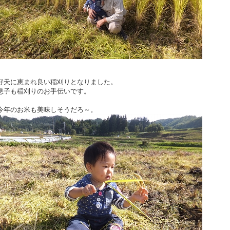
好天に恵まれ良い稲刈りとなりました。
息子も稲刈りのお手伝いです。
今年のお米も美味しそうだろ～。