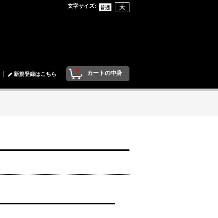
文字サイズ
:
0
カートの中身
新規登録はこちら