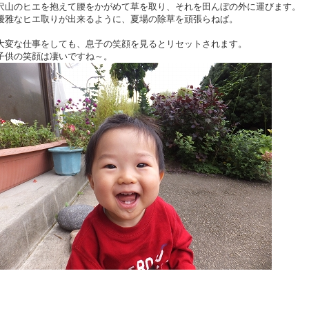
沢山のヒエを抱えて腰をかがめて草を取り、それを田んぼの外に運びます。
優雅なヒエ取りが出来るように、夏場の除草を頑張らねば。
大変な仕事をしても、息子の笑顔を見るとリセットされます。
子供の笑顔は凄いですね～。