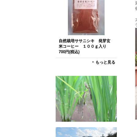
自然栽培ササニシキ 発芽玄
米コーヒー １００ｇ入り
700円
(税込)
もっと見る