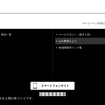
ホームページ作成
商品一覧
メールマガジン（毎月１回）
山の農場だより
地域情報等リンク集
スマートフォンサイト
好き人間の米づくりです。