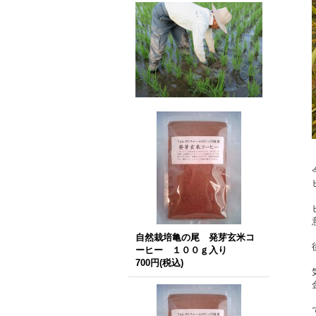
自然栽培亀の尾 発芽玄米コ
ーヒー １００ｇ入り
700円
(税込)