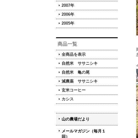
2007年
2006年
2005年
商品一覧
全商品を表示
自然米 ササニシキ
自然米 亀の尾
減農薬 ササニシキ
玄米コーヒー
カシス
山の農場だより
メールマガジン（毎月１
回）