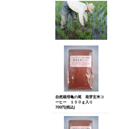
自然栽培亀の尾 発芽玄米コ
ーヒー １００ｇ入り
700円
(税込)