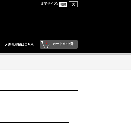
文字サイズ
:
0
カートの中身
新規登録はこちら