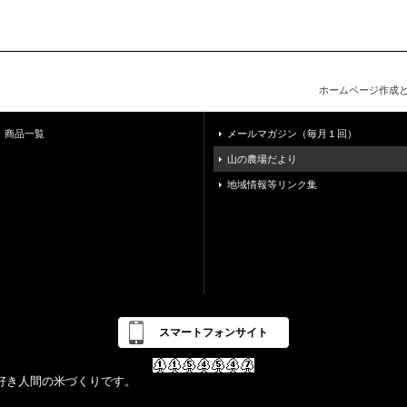
ホームページ作成
商品一覧
メールマガジン（毎月１回）
山の農場だより
地域情報等リンク集
スマートフォンサイト
好き人間の米づくりです。