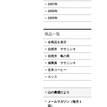
2007年
2006年
2005年
商品一覧
全商品を表示
自然米 ササニシキ
自然米 亀の尾
減農薬 ササニシキ
玄米コーヒー
カシス
山の農場だより
メールマガジン（毎月１
回）