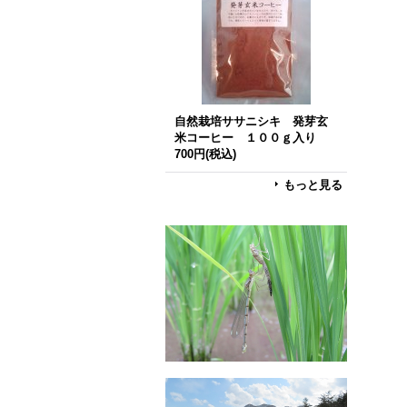
自然栽培ササニシキ 発芽玄
米コーヒー １００ｇ入り
700円
(税込)
もっと見る