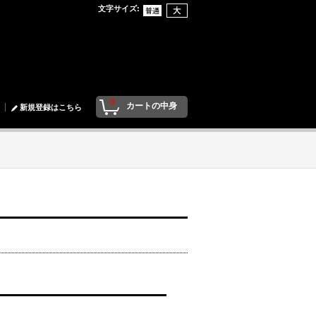
文字サイズ
:
0
カートの中身
新規登録はこちら