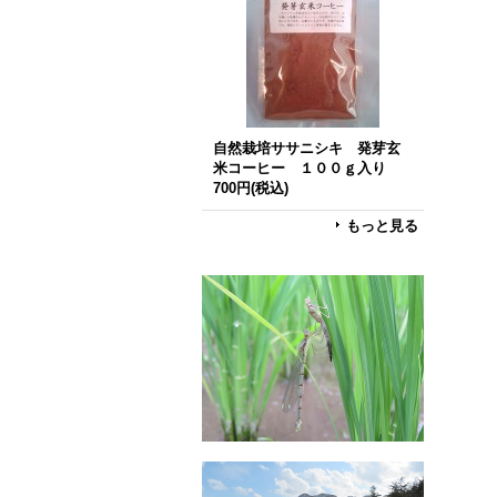
自然栽培ササニシキ 発芽玄
米コーヒー １００ｇ入り
700円
(税込)
もっと見る