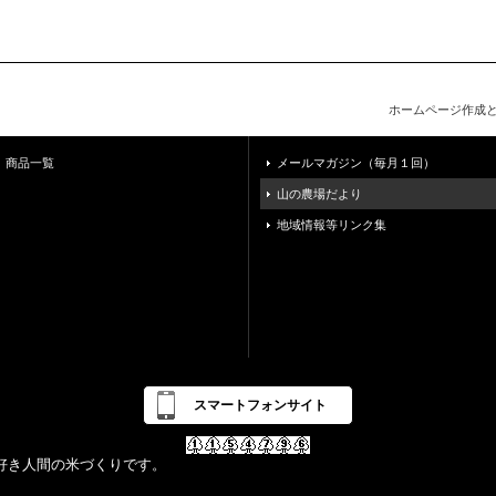
ホームページ作成
商品一覧
メールマガジン（毎月１回）
山の農場だより
地域情報等リンク集
スマートフォンサイト
好き人間の米づくりです。