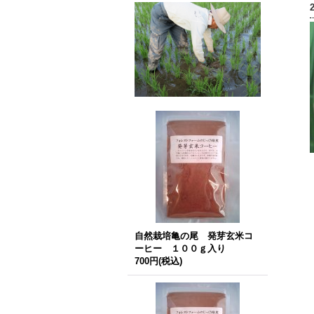
自然栽培亀の尾 発芽玄米コ
ーヒー １００ｇ入り
700円
(税込)