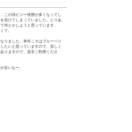
、この頃ビジー状態が多くなってし
新を怠けてしまっていました。とりあ
けて何とかしようと思っています。
くて。
なりました。来年こそはブルーベリ
くしたいと思っていますので、宜しく
がありますので、是非ご利用くださ
が近いなー。