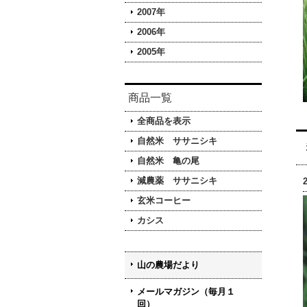
2007年
2006年
2005年
商品一覧
全商品を表示
自然米 ササニシキ
自然米 亀の尾
減農薬 ササニシキ
玄米コーヒー
カシス
山の農場だより
メールマガジン（毎月１
回）