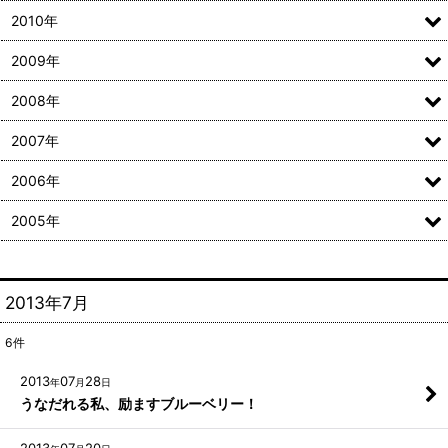
2010年
2009年
2008年
2007年
2006年
2005年
2013年7月
6
件
2013
07
28
年
月
日
うなだれる私、励ますブルーベリー！