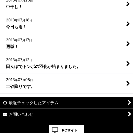
2013
07
20
年
月
日
中干し！
2013
07
18
年
月
日
今日も雨！
2013
07
17
年
月
日
選挙！
2013
07
12
年
月
日
田んぼでトンボの羽化が始まりました。
2013
07
08
年
月
日
土砂降りです。
最近チェックしたアイテム
お問い合わせ
PCサイト