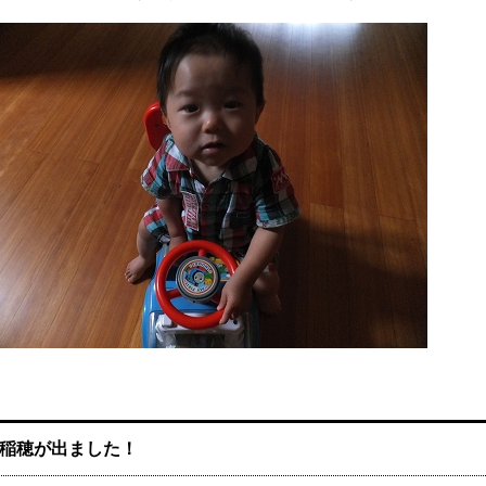
稲穂が出ました！