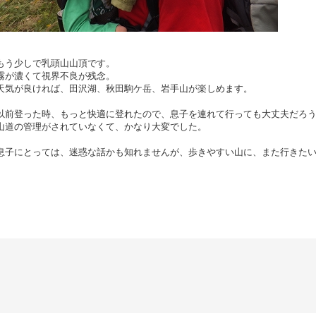
もう少しで乳頭山山頂です。
霧が濃くて視界不良が残念。
天気が良ければ、田沢湖、秋田駒ケ岳、岩手山が楽しめます。
以前登った時、もっと快適に登れたので、息子を連れて行っても大丈夫だろ
山道の管理がされていなくて、かなり大変でした。
息子にとっては、迷惑な話かも知れませんが、歩きやすい山に、また行きた