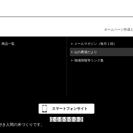
ホームページ作成
商品一覧
メールマガジン（毎月１回）
山の農場だより
地域情報等リンク集
スマートフォンサイト
好き人間の米づくりです。