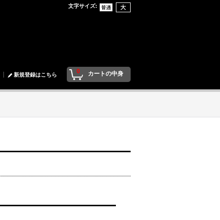
文字サイズ
:
0
カートの中身
新規登録はこちら