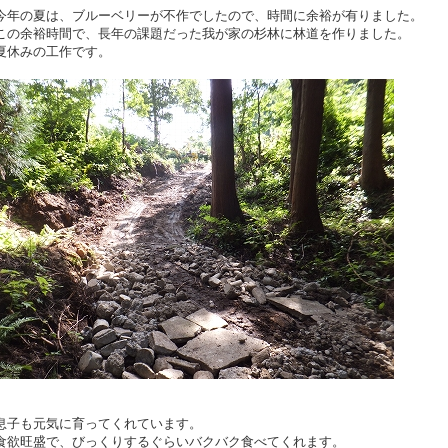
今年の夏は、ブルーベリーが不作でしたので、時間に余裕が有りました。
この余裕時間で、長年の課題だった我が家の杉林に林道を作りました。
夏休みの工作です。
息子も元気に育ってくれています。
食欲旺盛で、びっくりするぐらいバクバク食べてくれます。