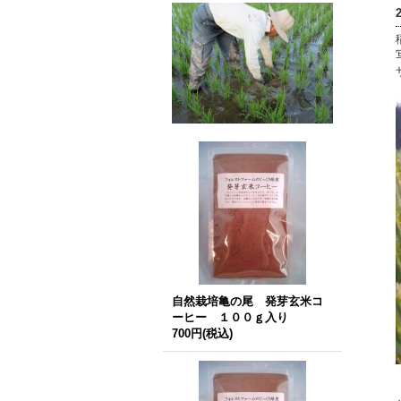
自然栽培亀の尾 発芽玄米コ
ーヒー １００ｇ入り
700円
(税込)