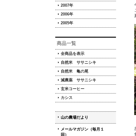
2007年
2006年
2005年
商品一覧
全商品を表示
自然米 ササニシキ
自然米 亀の尾
減農薬 ササニシキ
玄米コーヒー
カシス
山の農場だより
メールマガジン（毎月１
回）