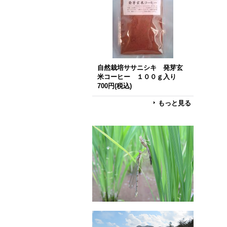
自然栽培ササニシキ 発芽玄
米コーヒー １００ｇ入り
700円
(税込)
もっと見る