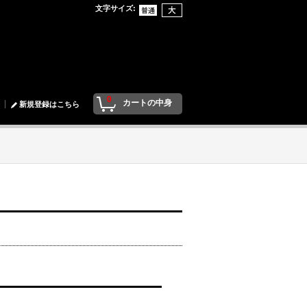
文字サイズ
:
0
カートの中身
新規登録はこちら