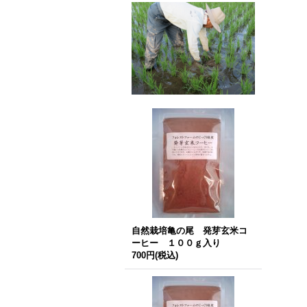
自然栽培亀の尾 発芽玄米コ
ーヒー １００ｇ入り
700円
(税込)