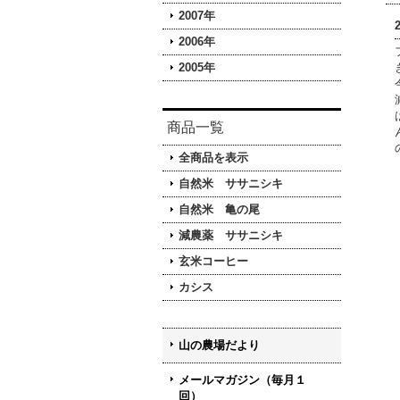
2007年
2006年
2005年
商品一覧
全商品を表示
自然米 ササニシキ
自然米 亀の尾
減農薬 ササニシキ
玄米コーヒー
カシス
山の農場だより
メールマガジン（毎月１
回）