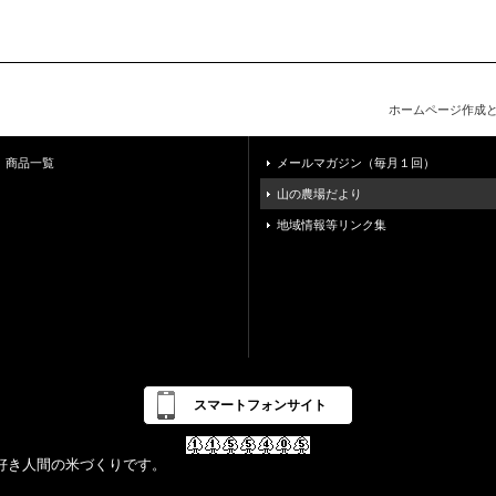
ホームページ作成
商品一覧
メールマガジン（毎月１回）
山の農場だより
地域情報等リンク集
スマートフォンサイト
好き人間の米づくりです。