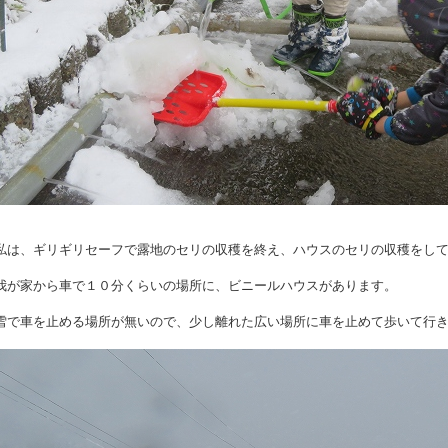
私は、ギリギリセーフで露地のセリの収穫を終え、ハウスのセリの収穫をし
我が家から車で１０分くらいの場所に、ビニールハウスがあります。
雪で車を止める場所が無いので、少し離れた広い場所に車を止めて歩いて行