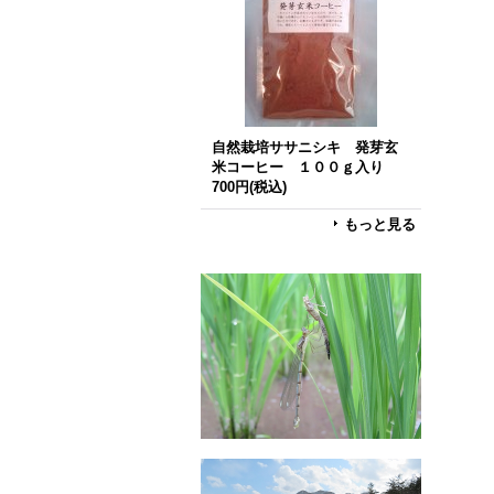
自然栽培ササニシキ 発芽玄
米コーヒー １００ｇ入り
700円
(税込)
もっと見る