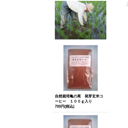
自然栽培亀の尾 発芽玄米コ
ーヒー １００ｇ入り
700円
(税込)