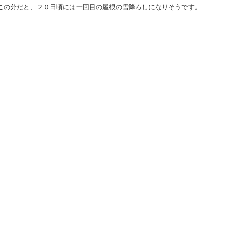
この分だと、２０日頃には一回目の屋根の雪降ろしになりそうです。