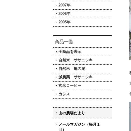
2007年
2006年
2005年
商品一覧
全商品を表示
自然米 ササニシキ
自然米 亀の尾
減農薬 ササニシキ
玄米コーヒー
カシス
山の農場だより
メールマガジン（毎月１
回）