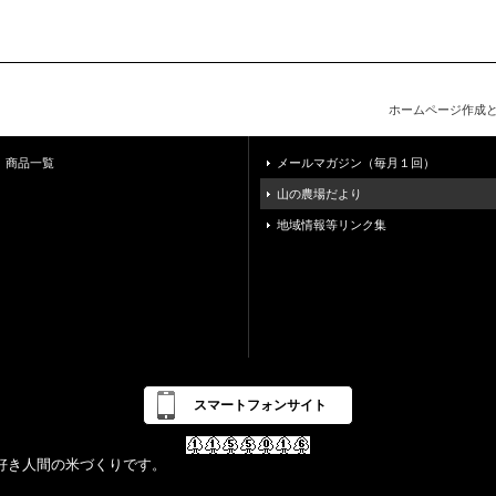
ホームページ作成
商品一覧
メールマガジン（毎月１回）
山の農場だより
地域情報等リンク集
スマートフォンサイト
好き人間の米づくりです。