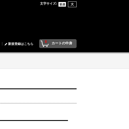
文字サイズ
:
0
カートの中身
新規登録はこちら