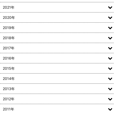
2021年
2020年
2019年
2018年
2017年
2016年
2015年
2014年
2013年
2012年
2011年