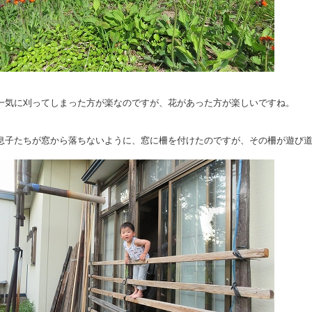
一気に刈ってしまった方が楽なのですが、花があった方が楽しいですね。
息子たちが窓から落ちないように、窓に柵を付けたのですが、その柵が遊び