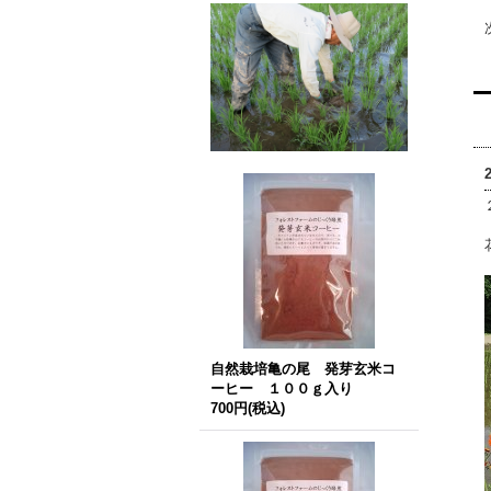
自然栽培亀の尾 発芽玄米コ
ーヒー １００ｇ入り
700円
(税込)