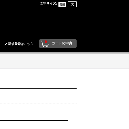
文字サイズ
:
0
カートの中身
新規登録はこちら