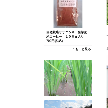
自然栽培ササニシキ 発芽玄
米コーヒー １００ｇ入り
700円
(税込)
もっと見る