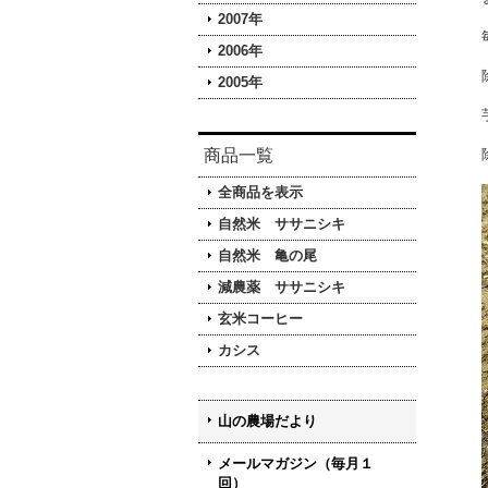
2007年
2006年
2005年
商品一覧
全商品を表示
自然米 ササニシキ
自然米 亀の尾
減農薬 ササニシキ
玄米コーヒー
カシス
山の農場だより
メールマガジン（毎月１
回）