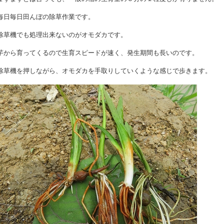
毎日毎日田んぼの除草作業です。
除草機でも処理出来ないのがオモダカです。
芋から育ってくるので生育スピードが速く、発生期間も長いのです。
除草機を押しながら、オモダカを手取りしていくような感じで歩きます。