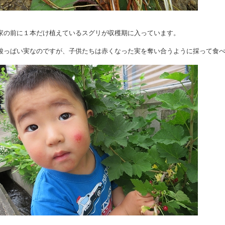
家の前に１本だけ植えているスグリが収穫期に入っています。
酸っぱい実なのですが、子供たちは赤くなった実を奪い合うように採って食