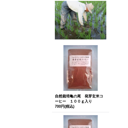
自然栽培亀の尾 発芽玄米コ
ーヒー １００ｇ入り
700円
(税込)