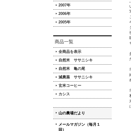
2007年
2006年
2005年
商品一覧
全商品を表示
自然米 ササニシキ
自然米 亀の尾
減農薬 ササニシキ
玄米コーヒー
カシス
山の農場だより
メールマガジン（毎月１
回）