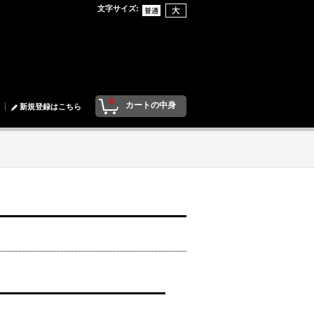
文字サイズ
:
0
カートの中身
新規登録はこちら