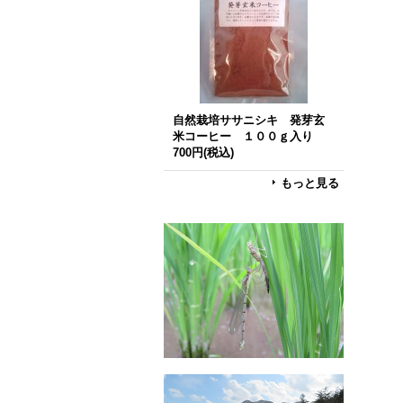
自然栽培ササニシキ 発芽玄
米コーヒー １００ｇ入り
700円
(税込)
もっと見る