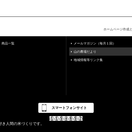
ホームページ作成
商品一覧
メールマガジン（毎月１回）
山の農場だより
地域情報等リンク集
スマートフォンサイト
好き人間の米づくりです。