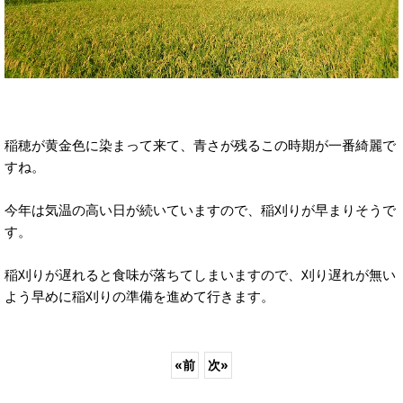
稲穂が黄金色に染まって来て、青さが残るこの時期が一番綺麗で
すね。
今年は気温の高い日が続いていますので、稲刈りが早まりそうで
す。
稲刈りが遅れると食味が落ちてしまいますので、刈り遅れが無い
よう早めに稲刈りの準備を進めて行きます。
«
前
次
»