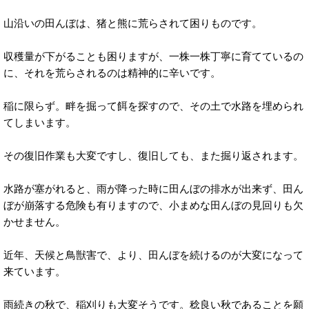
山沿いの田んぼは、猪と熊に荒らされて困りものです。
収穫量が下がることも困りますが、一株一株丁寧に育てているの
に、それを荒らされるのは精神的に辛いです。
稲に限らず。畔を掘って餌を探すので、その土で水路を埋められ
てしまいます。
その復旧作業も大変ですし、復旧しても、また掘り返されます。
水路が塞がれると、雨が降った時に田んぼの排水が出来ず、田ん
ぼが崩落する危険も有りますので、小まめな田んぼの見回りも欠
かせません。
近年、天候と鳥獣害で、より、田んぼを続けるのが大変になって
来ています。
雨続きの秋で、稲刈りも大変そうです。稔良い秋であることを願