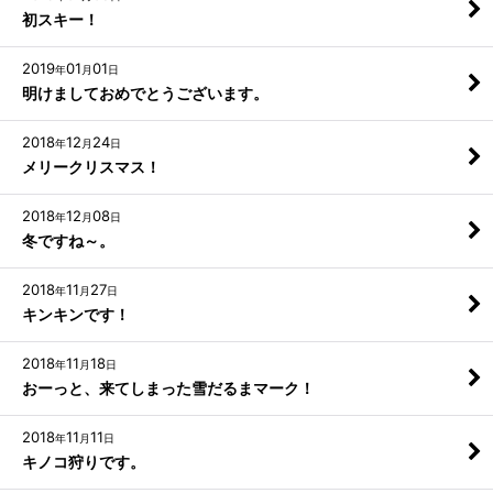
初スキー！
2019
01
01
年
月
日
明けましておめでとうございます。
2018
12
24
年
月
日
メリークリスマス！
2018
12
08
年
月
日
冬ですね～。
2018
11
27
年
月
日
キンキンです！
2018
11
18
年
月
日
おーっと、来てしまった雪だるまマーク！
2018
11
11
年
月
日
キノコ狩りです。