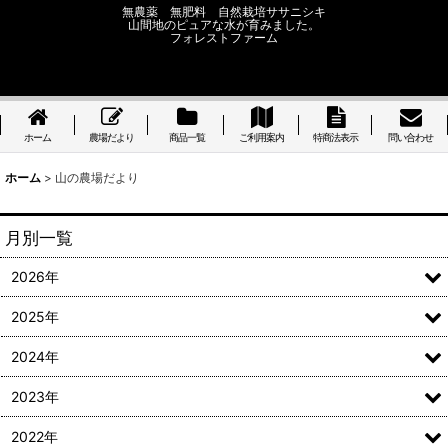
無農薬 無肥料 自然栽培ササニシキ
山間地のピュアな水が育みました。
フォレストファーム
ホーム
農場だより
商品一覧
ご利用案内
特商法表示
問い合わせ
ホーム
>
山の農場だより
月別一覧
2026年
2025年
2024年
2023年
2022年