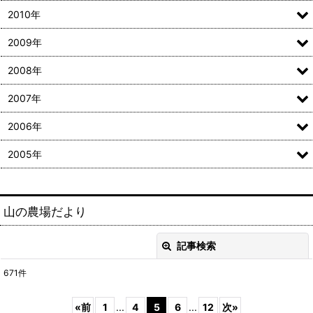
2010年
2009年
2008年
2007年
2006年
2005年
山の農場だより
記事検索
閉じる
671
件
キーワード
:
«
前
1
...
4
5
6
...
12
次
»